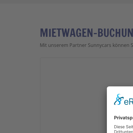
MIETWAGEN-BUCHU
Mit unserem Partner Sunnycars können S