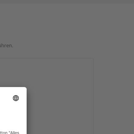
ühren.