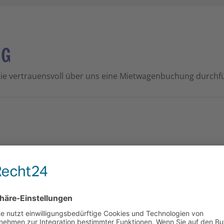
NG
ie vertrauensvoll über uns eine Mietwagenbuchung durchf