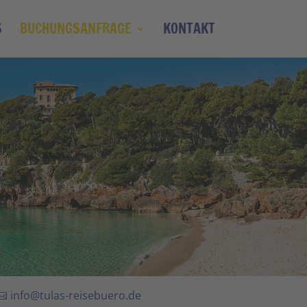
S
BUCHUNGSANFRAGE
KONTAKT
info@tulas-reisebuero.de
