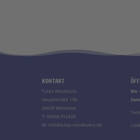
KONTAKT
ÖFF
Tula’s Reisebüro
Mo –
Hauptstraße 138,
Sam
26639 Wiesmoor
Ter
T:
04944 912424
M:
info@tulas-reisebuero.de
Cook